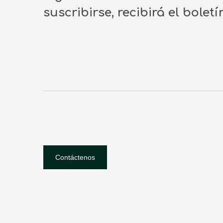
suscribirse, recibirá el bolet
Contáctenos