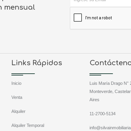
ín mensual
Links Rápidos
Contácten
Inicio
Luis María Drago N° 
Monteverde, Castelar
Venta
Aires
Alquiler
11-2700-5134
Alquiler Temporal
info@silvainmobiliari