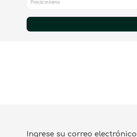
Propiedad no 
Ingrese su correo electrónic