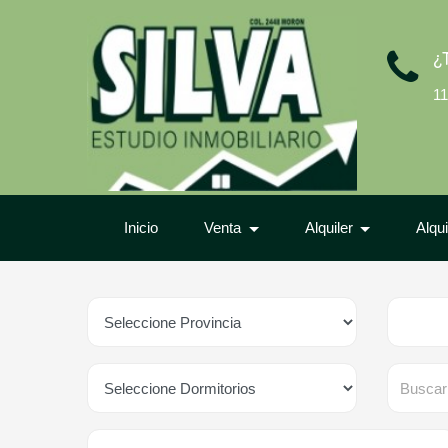
¿
11
Inicio
Venta
Alquiler
Alqu