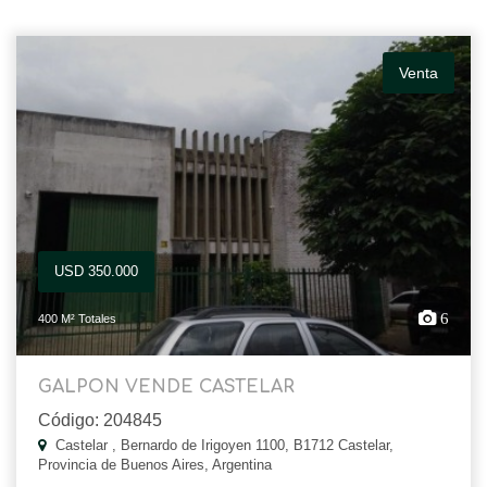
Venta
USD 350.000
6
400 M² Totales
GALPON VENDE CASTELAR
Código: 204845
Castelar , Bernardo de Irigoyen 1100, B1712 Castelar,
Provincia de Buenos Aires, Argentina