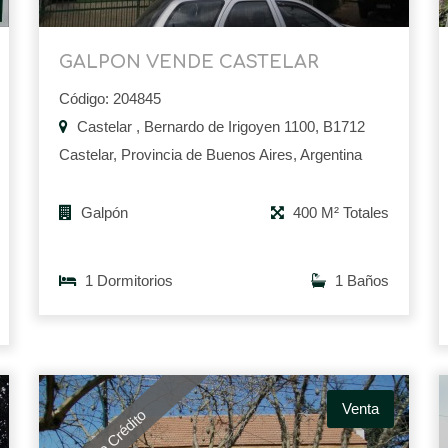
GALPON VENDE CASTELAR
Código: 204845
Castelar , Bernardo de Irigoyen 1100, B1712
Castelar, Provincia de Buenos Aires, Argentina
Galpón
400 M² Totales
1 Dormitorios
1 Baños
Venta
Apto Crédito