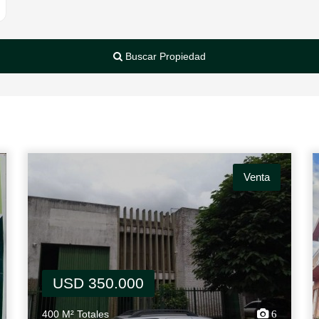
Buscar Propiedad
Venta
USD 350.000
400 M² Totales
6