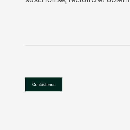
suscribirse, recibirá el bolet
Contáctenos