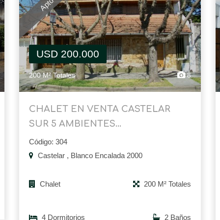
USD 200.000
200 M² Totales
8
CHALET EN VENTA CASTELAR
SUR 5 AMBIENTES...
Código: 304
Castelar , Blanco Encalada 2000
Chalet
200 M² Totales
4 Dormitorios
2 Baños