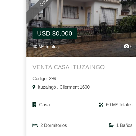
USD 80.000
60 M² Totales
6
VENTA CASA ITUZAINGO
Código: 299
Ituzaingó , Clierment 1600
Casa
60 M² Totales
2 Dormitorios
1 Baños