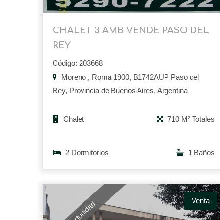
CHALET 3 AMB VENDE PASO DEL
REY
Código: 203668
Moreno , Roma 1900, B1742AUP Paso del
Rey, Provincia de Buenos Aires, Argentina
Chalet
710 M² Totales
2 Dormitorios
1 Baños
Venta
Oportunidad