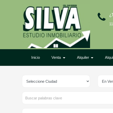
¿
11
Inicio
Venta
Alquiler
Alqu