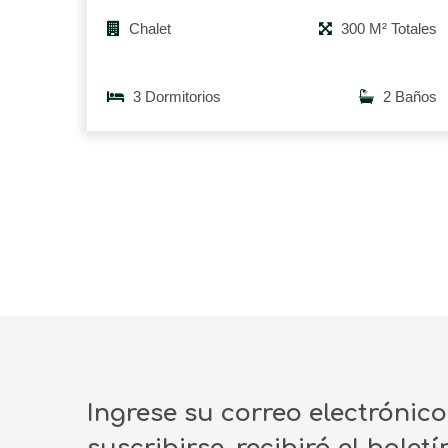
Chalet
300 M² Totales
3 Dormitorios
2 Baños
Ingrese su correo electrónic