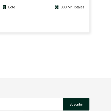
Lote
380 M² Totales
Suscribir